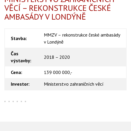
VĚCÍ – REKONSTRUKCE ČESKÉ
AMBASÁDY V LONDÝNĚ
MMZV – rekonstrukce české ambasády
Stavba:
v Londýně
Čas
2018 – 2020
výstavby:
Cena:
139 000 000,-
Investor:
Ministerstvo zahraničních věcí