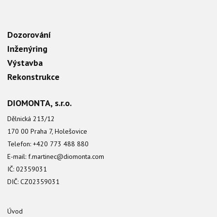
Dozorování
Inženýring
Výstavba
Rekonstrukce
DIOMONTA, s.r.o.
Dělnická 213/12
170 00 Praha 7, Holešovice
Telefon: +420 773 488 880
E-mail:
f.martinec@diomonta.com
IČ: 02359031
DIČ: CZ02359031
Úvod